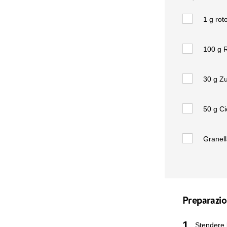
1 g
roto
100 g
R
30 g
Zu
50 g
Ci
Granell
Preparazi
1
Stendere 