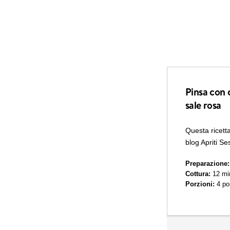
Pinsa con 
sale rosa
Questa ricetta
blog
Apriti S
Preparazione:
Cottura:
12 min
Porzioni:
4 por