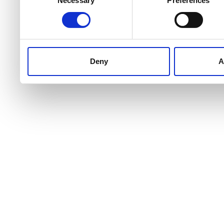
Selection
services.
Deny
A