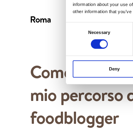
information about your use of
other information that you’ve
Roma
Consent
Necessary
Selection
Come ho iniziat
Deny
mio percorso 
foodblogger