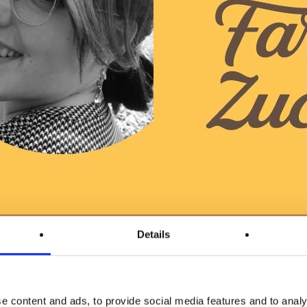
Details
”
ucina
Condivisione.
e content and ads, to provide social media features and to analy