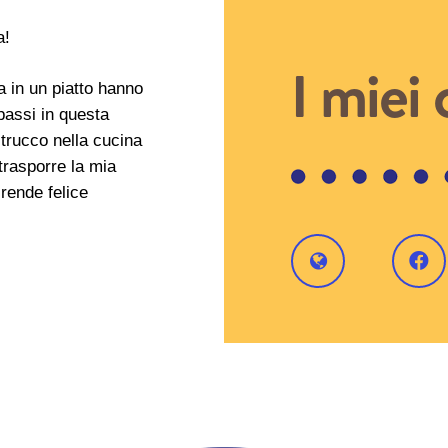
a!
I miei 
a in un piatto hanno
passi in questa
trucco nella cucina
trasporre la mia
 rende felice