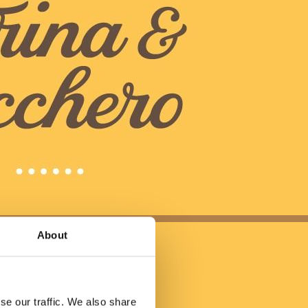
About
se our traffic. We also share