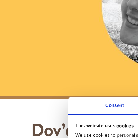
Consent
Dov’è la mia c
This website uses cookies
We use cookies to personalis