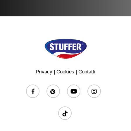
Privacy
|
Cookies
|
Contatti
facebook
pinterest
youtube
instagram
tiktok