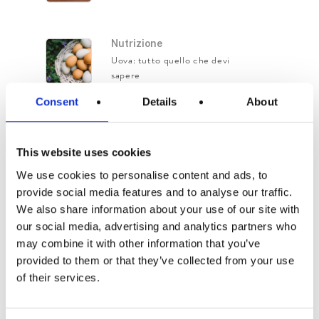
Nutrizione
Uova: tutto quello che devi
sapere
Consent
Details
About
Nutrizione
Superfood: impariamo a
This website uses cookies
conoscerli!
We use cookies to personalise content and ads, to
provide social media features and to analyse our traffic.
We also share information about your use of our site with
Media
our social media, advertising and analytics partners who
La Cucina della Dolcezza
may combine it with other information that you’ve
provided to them or that they’ve collected from your use
of their services.
Cerca