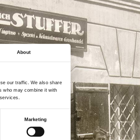
About
se our traffic. We also share
ers who may combine it with
 services.
Marketing