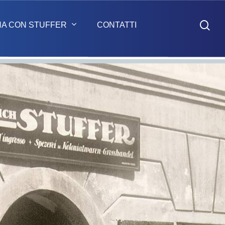
sea
NA CON STUFFER
CONTATTI