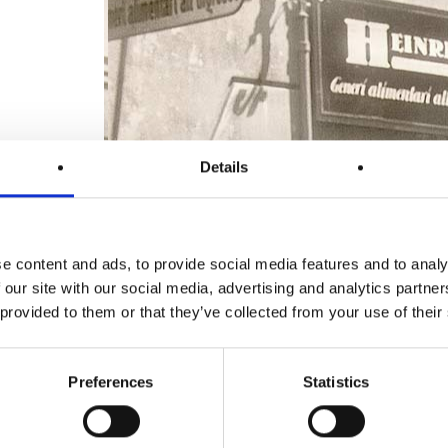
Details
e content and ads, to provide social media features and to analy
a
 our site with our social media, advertising and analytics partn
 provided to them or that they’ve collected from your use of their
Preferences
Statistics
el 1900.
sto e la fantasia.