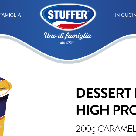
IN CUCI
FAMIGLIA
DESSERT
HIGH PR
200g CARAMEL