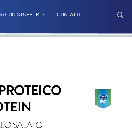
sea
NA CON STUFFER
CONTATTI
 PROTEICO
OTEIN
LO SALATO