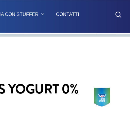
sea
NA CON STUFFER
CONTATTI
S YOGURT 0%