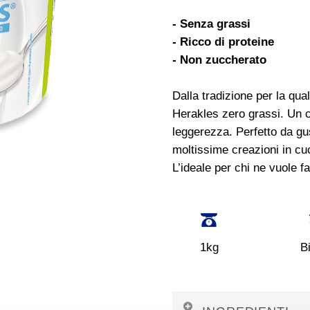
- Senza grassi
- Ricco di proteine
- Non zuccherato
Dalla tradizione per la qua
Herakles zero grassi. Un c
leggerezza. Perfetto da g
moltissime creazioni in cuc
L’ideale per chi ne vuole f
1kg
B