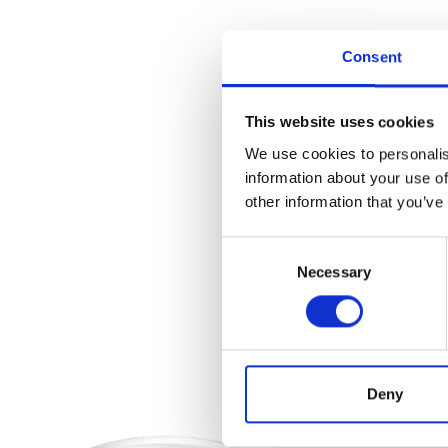
Consent
This website uses cookies
We use cookies to personalis
information about your use of
other information that you’ve
Consent
Necessary
Selection
Ti potrebbe interessare…
Deny