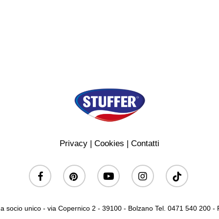
Privacy
|
Cookies
|
Contatti
facebook
pinterest
youtube
instagram
tiktok
a socio unico - via Copernico 2 - 39100 - Bolzano Tel. 0471 540 200 