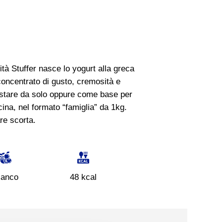
lità Stuffer nasce lo yogurt alla greca
oncentrato di gusto, cremosità e
ustare da solo oppure come base per
ina, nel formato “famiglia” da 1kg.
are scorta.
ianco
48 kcal