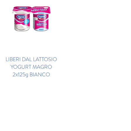
Sale (g)
0,13
LIBERI DAL LATTOSIO
YOGURT MAGRO
2x125g BIANCO