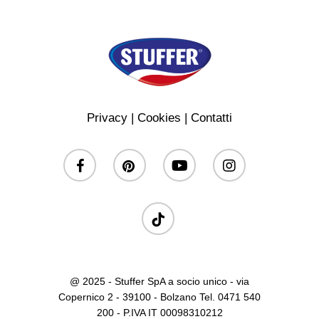
Privacy
|
Cookies
|
Contatti
facebook
pinterest
youtube
instagram
tiktok
@ 2025 - Stuffer SpA a socio unico - via
Copernico 2 - 39100 - Bolzano Tel. 0471 540
200 - P.IVA IT 00098310212