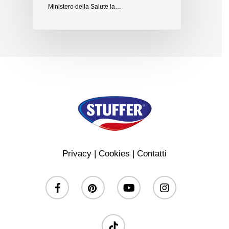
Ministero della Salute la…
Privacy
|
Cookies
|
Contatti
facebook
pinterest
youtube
instagram
tiktok