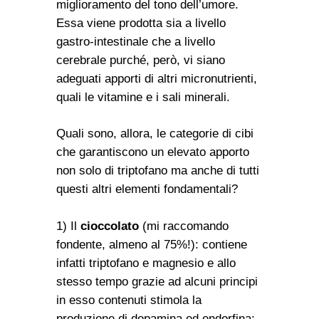
miglioramento del tono dell’umore.
Essa viene prodotta sia a livello
gastro-intestinale che a livello
cerebrale purché, però, vi siano
adeguati apporti di altri micronutrienti,
quali le vitamine e i sali minerali.
Quali sono, allora, le categorie di cibi
che garantiscono un elevato apporto
non solo di triptofano ma anche di tutti
questi altri elementi fondamentali?
1) Il
cioccolato
(mi raccomando
fondente, almeno al 75%!): contiene
infatti triptofano e magnesio e allo
stesso tempo grazie ad alcuni principi
in esso contenuti stimola la
produzione di dopamina ed endorfina;