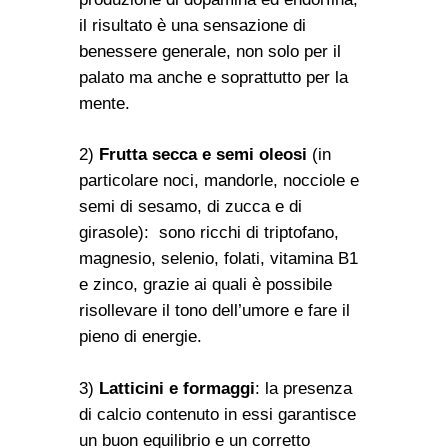
il risultato è una sensazione di
benessere generale, non solo per il
palato ma anche e soprattutto per la
mente.
2)
Frutta secca e semi oleosi
(in
particolare noci, mandorle, nocciole e
semi di sesamo, di zucca e di
girasole): sono ricchi di triptofano,
magnesio, selenio, folati, vitamina B1
e zinco, grazie ai quali è possibile
risollevare il tono dell’umore e fare il
pieno di energie.
3)
Latticini e formaggi
: la presenza
di calcio contenuto in essi garantisce
un buon equilibrio e un corretto