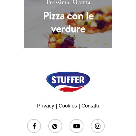
Prossima Ricetta
Pizza con le
verdure
Privacy
|
Cookies
|
Contatti
facebook
pinterest
youtube
instagram