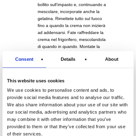
bollito sull’impasto e, continuando a
mescolare, incorporate anche la
gelatina. Rimettete tutto sul fuoco
fino a quando la crema non inizierà
ad addensarsi. Fate raffreddare la
crema nel frigorifero, mescolandola
di quando in quando. Montate la
panna e amalgamatela alla crema
Consent
Details
About
facendo molta attenzione.
This website uses cookies
We use cookies to personalise content and ads, to
provide social media features and to analyse our traffic.
We also share information about your use of our site with
our social media, advertising and analytics partners who
may combine it with other information that you’ve
provided to them or that they’ve collected from your use
of their services.