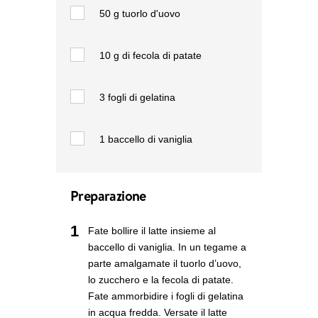
50 g
tuorlo d'uovo
10 g
di fecola di patate
3
fogli di gelatina
1
baccello di vaniglia
Preparazione
1
Fate bollire il latte insieme al
baccello di vaniglia. In un tegame a
parte amalgamate il tuorlo d’uovo,
lo zucchero e la fecola di patate.
Fate ammorbidire i fogli di gelatina
in acqua fredda. Versate il latte