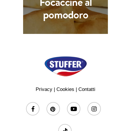
Focaccine al
pomodoro
Privacy
|
Cookies
|
Contatti
facebook
pinterest
youtube
instagram
tiktok