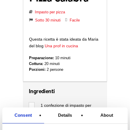
Impasto per pizza
Sotto 30 minuti
Facile
Questa ricetta è stata ideata da Maria
del blog
Una prof in cucina
Preparazione:
10 minuti
Cottura:
20 minuti
Porzioni:
2 persone
Ingredienti
1
confezione di impasto per
pizza Stuffer
Consent
Details
About
200 g
di stracciatella pugliese