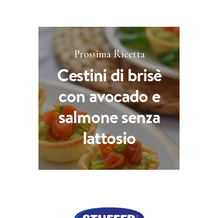
Prossima Ricetta
Cestini di brisè
con avocado e
salmone senza
lattosio