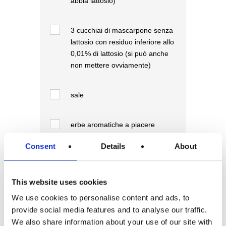
abbia lattosio)
3
cucchiai di mascarpone senza
lattosio con residuo inferiore allo
0,01% di lattosio (si può anche
non mettere ovviamente)
sale
erbe aromatiche a piacere
Consent
Details
About
150 g
salmone affumicato
This website uses cookies
olio
We use cookies to personalise content and ads, to
provide social media features and to analyse our traffic.
se vi va maionese
We also share information about your use of our site with