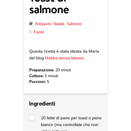
salmone
Antipasto
,
Natale
,
Salmone
Facile
Questa ricetta è stata ideata da Maria
del blog
Mabka senza lattosio
Preparazione:
20 minuti
Cottura:
5 minuti
Porzioni:
5
Ingredienti
10
fette di pane per toast o pane
bianco (ma controllate che non