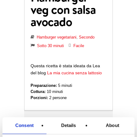
veg con salsa
avocado
Hamburger vegetariani
,
Secondo
Sotto 30 minuti
Facile
Questa ricetta è stata ideata da Lea
del blog
La mia cucina senza lattosio
Preparazione:
5 minuti
Cottura:
10 minuti
Porzioni:
2 persone
Ingredienti
Consent
Details
About
1
avocado maturo