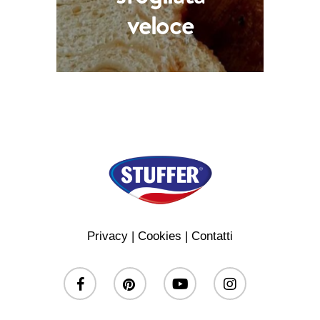
veloce
Privacy
|
Cookies
|
Contatti
facebook
pinterest
youtube
instagram