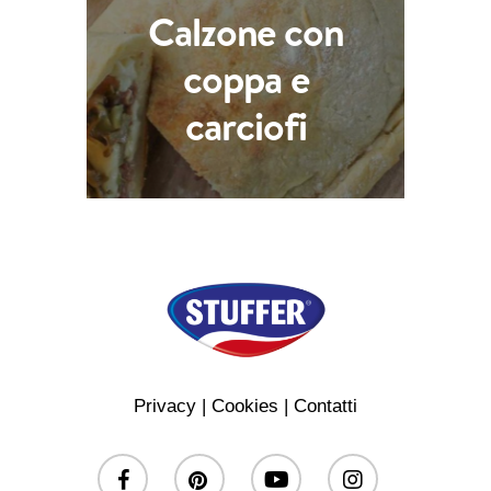
Calzone con
coppa e
carciofi
Privacy
|
Cookies
|
Contatti
facebook
pinterest
youtube
instagram