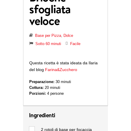
sfogliata
veloce
Base per Pizza
,
Dolce
Sotto 60 minuti
Facile
Questa ricetta è stata ideata da Ilaria
del blog
Farina&Zucchero
Preparazione:
30 minuti
Cottura:
20 minuti
Porzioni:
4 persone
Ingredienti
2
rotoli di base per focaccia