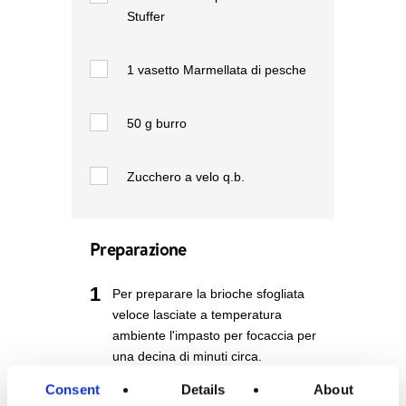
Stuffer
1
vasetto Marmellata di pesche
50 g
burro
Zucchero a velo q.b.
Preparazione
1
Per preparare la brioche sfogliata
veloce lasciate a temperatura
ambiente l'impasto per focaccia per
una decina di minuti circa.
Successivamente srotolateli e
Consent
Details
About
create un unico rotolo