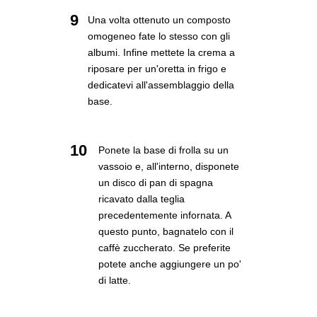
9
Una volta ottenuto un composto
omogeneo fate lo stesso con gli
albumi. Infine mettete la crema a
riposare per un'oretta in frigo e
dedicatevi all'assemblaggio della
base.
10
Ponete la base di frolla su un
vassoio e, all'interno, disponete
un disco di pan di spagna
ricavato dalla teglia
precedentemente infornata. A
questo punto, bagnatelo con il
caffè zuccherato. Se preferite
potete anche aggiungere un po'
di latte.