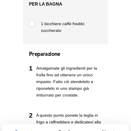
PER LA BAGNA
1
bicchiere caffé freddo
zuccherato
Preparazione
1
Amalgamate gli ingredienti per la
frolla fino ad ottenere un unico
impasto. Fatto ciò stendetelo e
riponetelo in uno stampo già
imburrato per crostate.
2
A questo punto ponete la teglia in
frigo a raffreddare e dedicatevi alla
preparazione del pan di spagna da