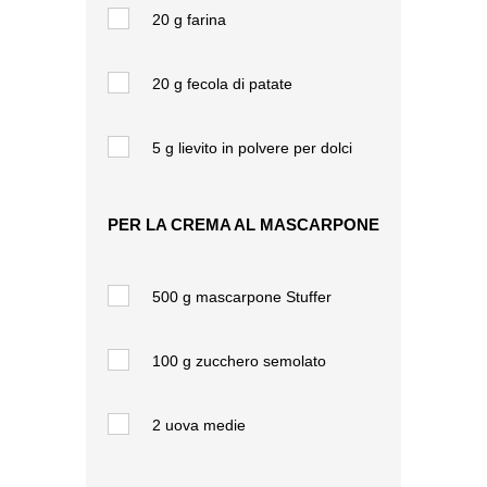
20 g
farina
20 g
fecola di patate
5 g
lievito in polvere per dolci
PER LA CREMA AL MASCARPONE
500 g
mascarpone Stuffer
100 g
zucchero semolato
2
uova medie