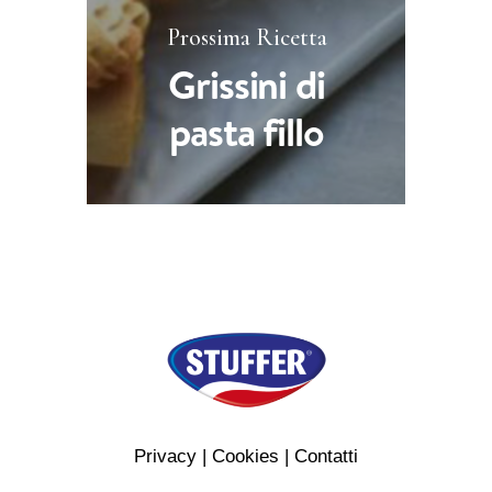
Prossima Ricetta
Grissini di
pasta fillo
Privacy
|
Cookies
|
Contatti