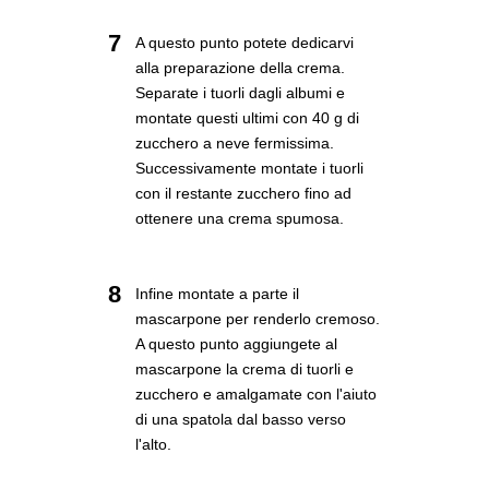
7
A questo punto potete dedicarvi
alla preparazione della crema.
Separate i tuorli dagli albumi e
montate questi ultimi con 40 g di
zucchero a neve fermissima.
Successivamente montate i tuorli
con il restante zucchero fino ad
ottenere una crema spumosa.
8
Infine montate a parte il
mascarpone per renderlo cremoso.
A questo punto aggiungete al
mascarpone la crema di tuorli e
zucchero e amalgamate con l'aiuto
di una spatola dal basso verso
l'alto.