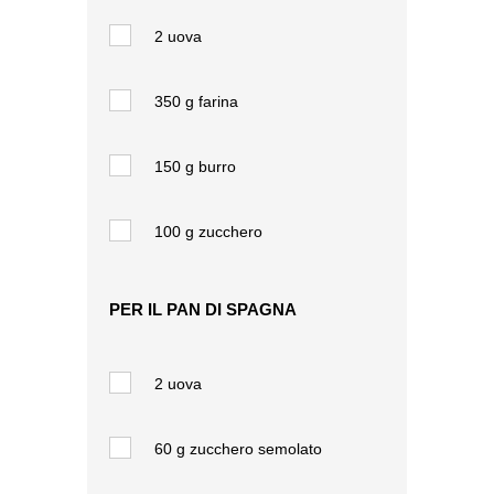
2
uova
350 g
farina
150 g
burro
100 g
zucchero
PER IL PAN DI SPAGNA
2
uova
60 g
zucchero semolato