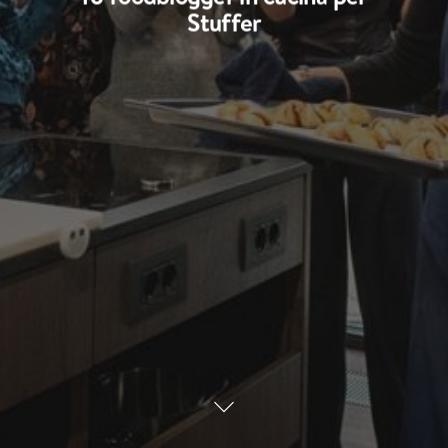
Stuffer