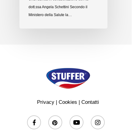
dott.ssa Angela Schettini Secondo il
Ministero della Salute la…
Privacy
|
Cookies
|
Contatti
facebook
pinterest
youtube
instagram