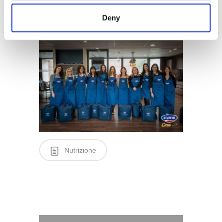
Grazie mille a tutte!
Deny
Nutrizione