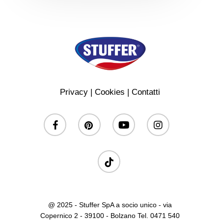
Privacy
|
Cookies
|
Contatti
facebook
pinterest
youtube
instagram
tiktok
@ 2025 - Stuffer SpA a socio unico - via
Copernico 2 - 39100 - Bolzano Tel. 0471 540