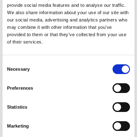
override="#fff">
Button Text
provide social media features and to analyse our traffic.
We also share information about your use of our site with
our social media, advertising and analytics partners who
may combine it with other information that you’ve
provided to them or that they’ve collected from your use
of their services.
Basi pronte
Consent
Necessary
Selection
Nutrizione
Preferences
Statistics
Marketing
Prossima Ricetta