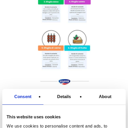
Consent
Details
About
href="#" data-color-override="false"
This website uses cookies
data-hover-color-override="false"
data-hover-text-color-
We use cookies to personalise content and ads, to